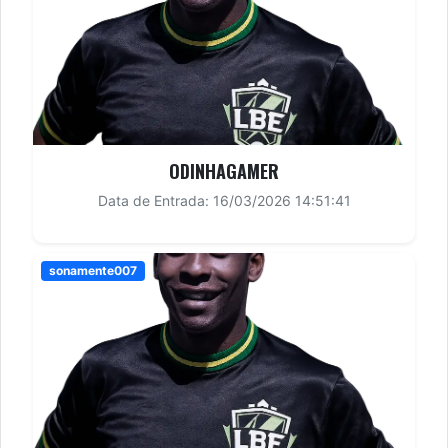
ODINHAGAMER
Data de Entrada: 16/03/2026 14:51:41
sonamente007