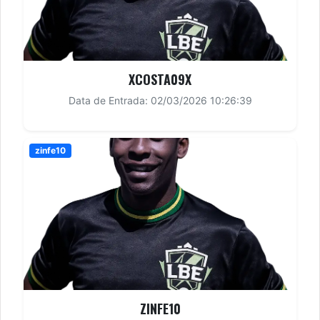
XCOSTA09X
Data de Entrada: 02/03/2026 10:26:39
zinfe10
ZINFE10