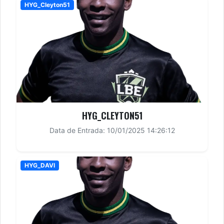
HYG_Cleyton51
HYG_CLEYTON51
Data de Entrada: 10/01/2025 14:26:12
HYG_DAVI