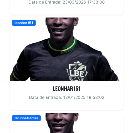
Data de Entrada: 23/03/2026 17:33:08
leonhar151
LEONHAR151
Data de Entrada: 12/01/2025 18:58:02
OdinhaGamer