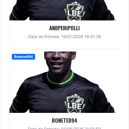
ANDPERIPOLLI
Data de Entrada: 19/01/2026 14:41:36
Boneted94
BONETED94
Data de Entrada: 01/06/2026 21:01:59