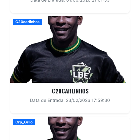
C20carlinhos
C20CARLINHOS
Data de Entrada: 23/02/2026 17:59:30
Crp_Grilo