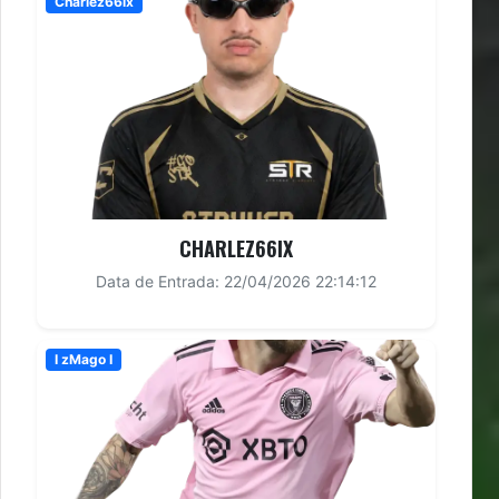
Charlez66ix
CHARLEZ66IX
Data de Entrada: 22/04/2026 22:14:12
I zMago I