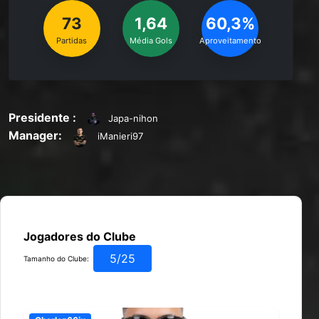
73
1,64
60,3%
Partidas
Média Gols
Aproveitamento
Presidente :
Japa-nihon
Manager:
iManieri97
Jogadores do Clube
5/25
Tamanho do Clube: