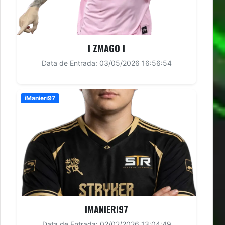
I ZMAGO I
Data de Entrada: 03/05/2026 16:56:54
iManieri97
IMANIERI97
Data de Entrada: 02/02/2026 13:04:49