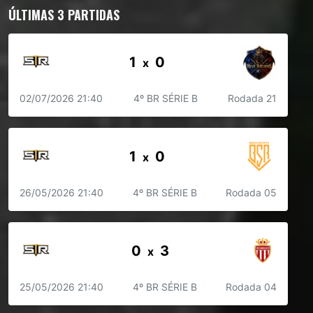
ÚLTIMAS 3 PARTIDAS
1
0
x
02/07/2026 21:40
4º BR SÉRIE B
Rodada 21
1
0
x
26/05/2026 21:40
4º BR SÉRIE B
Rodada 05
0
3
x
25/05/2026 21:40
4º BR SÉRIE B
Rodada 04