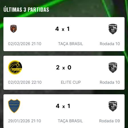
ÚLTIMAS 3 PARTIDAS
4
1
x
02/02/2026 21:10
TAÇA BRASIL
Rodada 10
2
0
x
02/02/2026 22:10
ELITE CUP
Rodada 10
4
1
x
29/01/2026 21:10
TAÇA BRASIL
Rodada 09