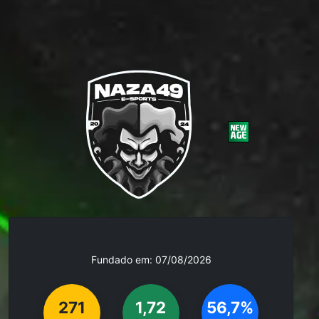
Fundado em: 07/08/2026
271
1,72
56,7%