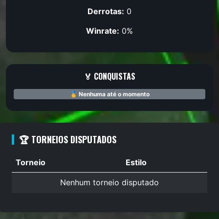
Derrotas:
0
Winrate:
0%
🏅 CONQUISTAS
🥇 Nenhuma até o momento
🏆 TORNEIOS DISPUTADOS
Torneio
Estilo
Nenhum torneio disputado