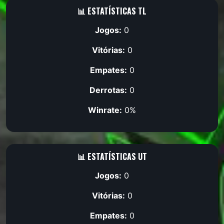
📊 ESTATÍSTICAS TL
Jogos:
0
Vitórias:
0
Empates:
0
Derrotas:
0
Winrate:
0%
📊 ESTATÍSTICAS UT
Jogos:
0
Vitórias:
0
Empates:
0