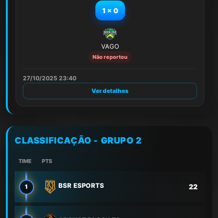
1
x
0
VAGO
Não reportou
27/10/2025 23:40
Ver detalhes
CLASSIFICAÇÃO - GRUPO 2
TIME
PTS
BSR ESPORTS
22
1