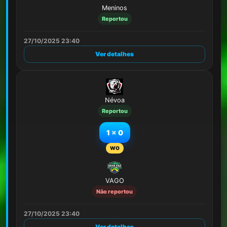
Meninos
Reportou
27/10/2025 23:40
Ver detalhes
Névoa
Reportou
1
x
0
WO
VAGO
Não reportou
27/10/2025 23:40
Ver detalhes