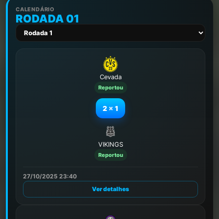
CALENDÁRIO
RODADA 01
Cevada
Reportou
2
x
1
VIKINGS
Reportou
27/10/2025 23:40
Ver detalhes