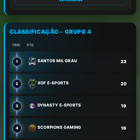
CLASSIFICAÇÃO - GRUPO 4
TIME
PTS
SANTOS MIL GRAU
23
1
XOF E-SPORTS
20
2
DYNASTY E-SPORTS
19
3
SCORPIONS GAMING
16
4