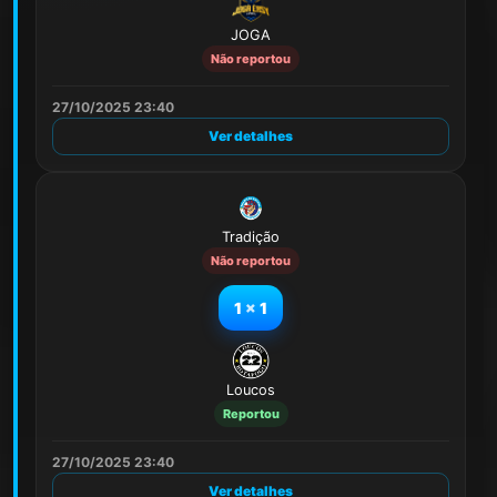
JOGA
Não reportou
27/10/2025 23:40
Ver detalhes
Tradição
Não reportou
1
x
1
Loucos
Reportou
27/10/2025 23:40
Ver detalhes