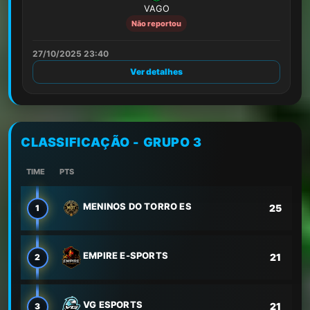
VAGO
Não reportou
27/10/2025 23:40
Ver detalhes
CLASSIFICAÇÃO - GRUPO 3
TIME
PTS
MENINOS DO TORRO ES
25
1
EMPIRE E-SPORTS
21
2
VG ESPORTS
21
3