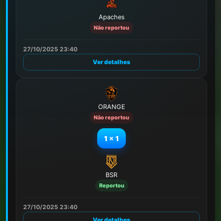
Apaches
Não reportou
27/10/2025 23:40
Ver detalhes
ORANGE
Não reportou
1
x
1
BSR
Reportou
27/10/2025 23:40
Ver detalhes