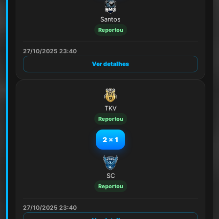
Santos
Reportou
27/10/2025 23:40
Ver detalhes
TKV
Reportou
2
x
1
SC
Reportou
27/10/2025 23:40