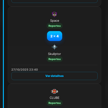
Space
Reportou
2
x
4
Skullptor
Reportou
27/10/2025 23:40
Ver detalhes
CLUBE
Reportou