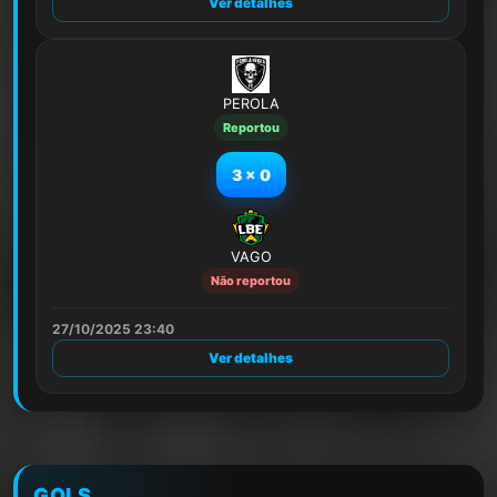
Ver detalhes
PEROLA
Reportou
3
x
0
VAGO
Não reportou
27/10/2025 23:40
Ver detalhes
GOLS