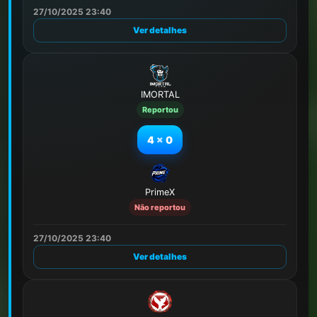
27/10/2025 23:40
Ver detalhes
IMORTAL
Reportou
4
x
0
PrimeX
Não reportou
27/10/2025 23:40
Ver detalhes